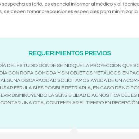
ospecha estarlo, es esencial informar al médico y al técnic
s, se deben tomar precauciones especiales para minimizar la
REQUERIMIENTOS PREVIOS
ÍA DEL ESTUDIO DONDE SE INDIQUE LA PROYECCIÓN QUE SOL
L DÍA CON ROPA COMODA Y SIN OBJETOS METÁLICOS. EN PA
/O ALGUNA DISCAPACIDAD SOLICITAMOS AYUDA DE UN ACO
SAR FERULA SI ES POSIBLE RETRIARLA, EN CASO DE NO P
RIR DISMINUYENDO LA SENSIBILIDAD DIAGNÓSTICA DEL ESTU
 CONTAR UNA CITA, CONTEMPLAR EL TIEMPO EN RECEPCIÓ