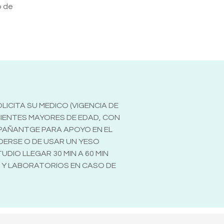
o de
ICITA SU MEDICO (VIGENCIA DE
CIENTES MAYORES DE EDAD, CON
MPAÑANTGE PARA APOYO EN EL
ODERSE O DE USAR UN YESO
DIO LLEGAR 30 MIN A 60 MIN
N Y LABORATORIOS EN CASO DE