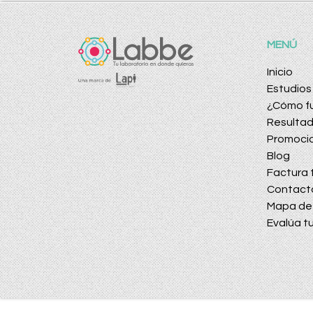
MENÚ
Inicio
Estudios
¿Cómo f
Resulta
Promoci
Blog
Factura t
Contact
Mapa de 
Evalúa tu