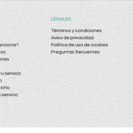
LEGALES
Términos y condiciones
Aviso de privacidad
unciona?
Política de uso de cookies
dos
Preguntas frecuentes
ones
u servicio
o
sitio
 servicio