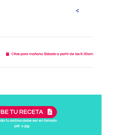
Citas para mañana Sábado a partir de las 6:30am
BE TU RECETA
da tu archivo debe ser en formato
pdf. o jpg.