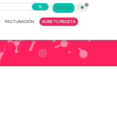
0
INGRESA
FACTURACIÓN
SUBE TU RECETA