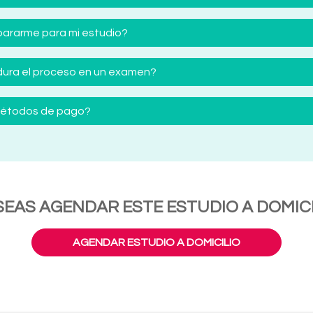
ararme para mi estudio?
ura el proceso en un examen?
 métodos de pago?
SEAS AGENDAR ESTE ESTUDIO A DOMICI
AGENDAR ESTUDIO A DOMICILIO