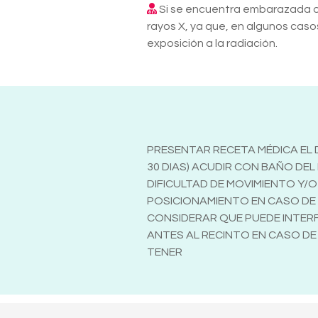
Si se encuentra embarazada o s
rayos X, ya que, en algunos caso
exposición a la radiación.
PRESENTAR RECETA MÉDICA EL D
30 DIAS) ACUDIR CON BAÑO DE
DIFICULTAD DE MOVIMIENTO Y
POSICIONAMIENTO EN CASO DE U
CONSIDERAR QUE PUEDE INTERFE
ANTES AL RECINTO EN CASO DE
TENER