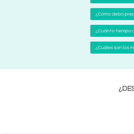
¿Cómo debo prep
¿Cuánto tiempo d
¿Cuáles son los
¿DE