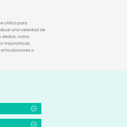
e utiliza para
valuar una variedad de
os dedos, como
es traumáticas,
 articulaciones o