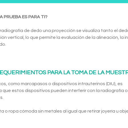
A PRUEBA ES PARA TI?
 radiografía de dedo una proyección se visualiza tanto el ded
ión vertical, lo que permite la evaluación de la alineación, la 
do.
EQUERIMIENTOS PARA LA TOMA DE LA MUEST
os, como marcapasos o dispositivos intrauterinos (DIU), es
 que estos dispositivos pueden interferir con la radiografía o
s.
ta o ropa cómoda sin metales al igual que retirar joyería u obj