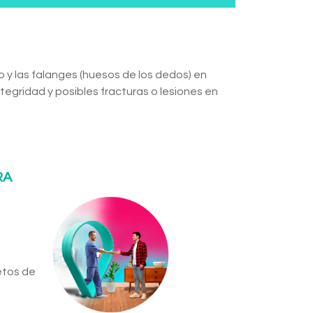
o y las falanges (huesos de los dedos) en
integridad y posibles fracturas o lesiones en
RA
etos de