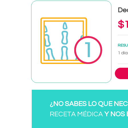
De
$1
RESU
1 día
¿NO SABES LO QUE NEC
RECETA MÉDICA
Y NOS