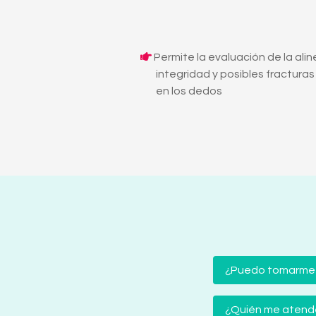
Permite la evaluación de la alin
integridad y posibles fracturas
en los dedos
¿Puedo tomarme
¿Quién me atender