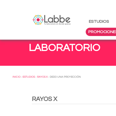
ESTUDIOS
PROMOCIONE
LABORATORIO
INICIO
-
ESTUDIOS
-
RAYOS X
- DEDO UNA PROYECCIÓN
RAYOS X