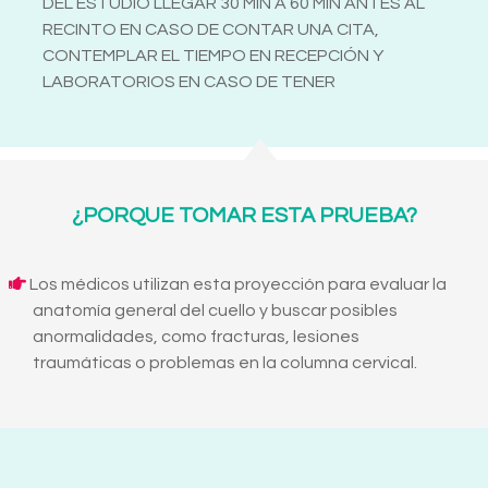
DEL ESTUDIO LLEGAR 30 MIN A 60 MIN ANTES AL
RECINTO EN CASO DE CONTAR UNA CITA,
CONTEMPLAR EL TIEMPO EN RECEPCIÓN Y
LABORATORIOS EN CASO DE TENER
¿PORQUE TOMAR ESTA PRUEBA?
Los médicos utilizan esta proyección para evaluar la
anatomía general del cuello y buscar posibles
anormalidades, como fracturas, lesiones
traumáticas o problemas en la columna cervical.