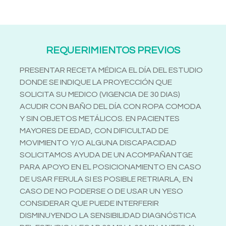
REQUERIMIENTOS PREVIOS
PRESENTAR RECETA MÉDICA EL DÍA DEL ESTUDIO
DONDE SE INDIQUE LA PROYECCIÓN QUE
SOLICITA SU MEDICO (VIGENCIA DE 30 DIAS)
ACUDIR CON BAÑO DEL DÍA CON ROPA COMODA
Y SIN OBJETOS METÁLICOS. EN PACIENTES
MAYORES DE EDAD, CON DIFICULTAD DE
MOVIMIENTO Y/O ALGUNA DISCAPACIDAD
SOLICITAMOS AYUDA DE UN ACOMPAÑANTGE
PARA APOYO EN EL POSICIONAMIENTO EN CASO
DE USAR FERULA SI ES POSIBLE RETRIARLA, EN
CASO DE NO PODERSE O DE USAR UN YESO
CONSIDERAR QUE PUEDE INTERFERIR
DISMINUYENDO LA SENSIBILIDAD DIAGNÓSTICA