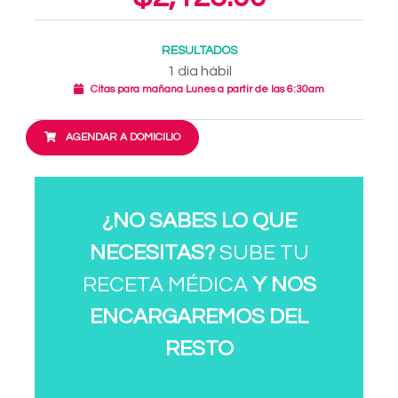
RESULTADOS
1 día hábil
Citas para mañana Lunes a partir de las 6:30am
AGENDAR A DOMICILIO
¿NO SABES LO QUE
NECESITAS?
SUBE TU
RECETA MÉDICA
Y NOS
ENCARGAREMOS DEL
RESTO