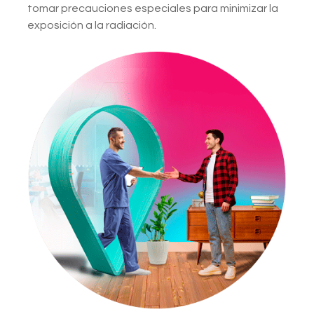
tomar precauciones especiales para minimizar la
exposición a la radiación.