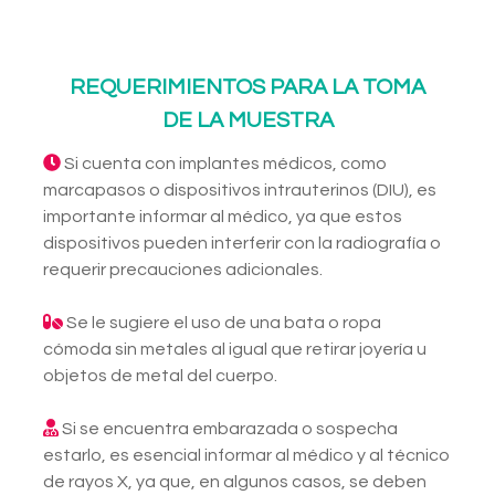
REQUERIMIENTOS PARA LA TOMA
DE LA MUESTRA
Si cuenta con implantes médicos, como
marcapasos o dispositivos intrauterinos (DIU), es
importante informar al médico, ya que estos
dispositivos pueden interferir con la radiografía o
requerir precauciones adicionales.
Se le sugiere el uso de una bata o ropa
cómoda sin metales al igual que retirar joyería u
objetos de metal del cuerpo.
Si se encuentra embarazada o sospecha
estarlo, es esencial informar al médico y al técnico
de rayos X, ya que, en algunos casos, se deben