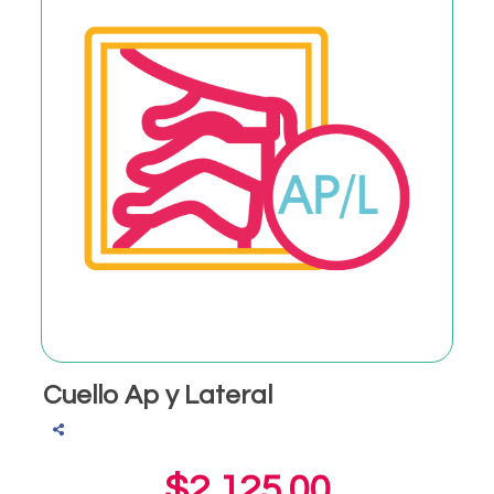
Cuello Ap y Lateral
$2,125.00