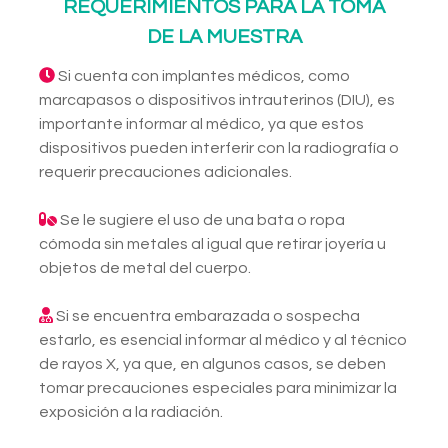
REQUERIMIENTOS PARA LA TOMA
DE LA MUESTRA
Si cuenta con implantes médicos, como
marcapasos o dispositivos intrauterinos (DIU), es
importante informar al médico, ya que estos
dispositivos pueden interferir con la radiografía o
requerir precauciones adicionales.
Se le sugiere el uso de una bata o ropa
cómoda sin metales al igual que retirar joyería u
objetos de metal del cuerpo.
Si se encuentra embarazada o sospecha
estarlo, es esencial informar al médico y al técnico
de rayos X, ya que, en algunos casos, se deben
tomar precauciones especiales para minimizar la
exposición a la radiación.