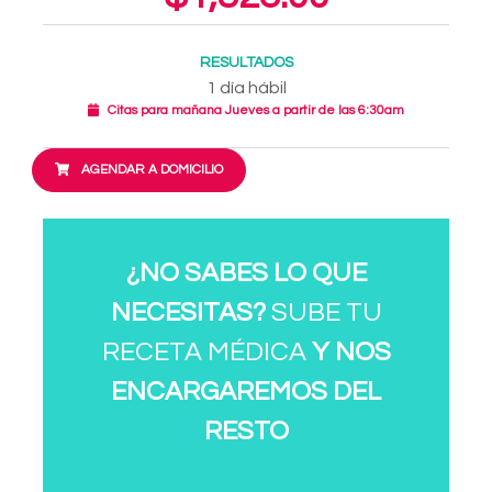
RESULTADOS
1 día hábil
Citas para mañana Jueves a partir de las 6:30am
AGENDAR A DOMICILIO
¿NO SABES LO QUE
NECESITAS?
SUBE TU
RECETA MÉDICA
Y NOS
ENCARGAREMOS DEL
RESTO