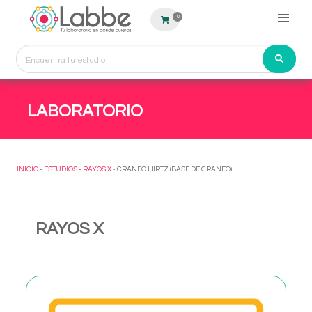
0
LABORATORIO
INICIO
-
ESTUDIOS
-
RAYOS X
- CRÁNEO HIRTZ (BASE DE CRANEO)
RAYOS X