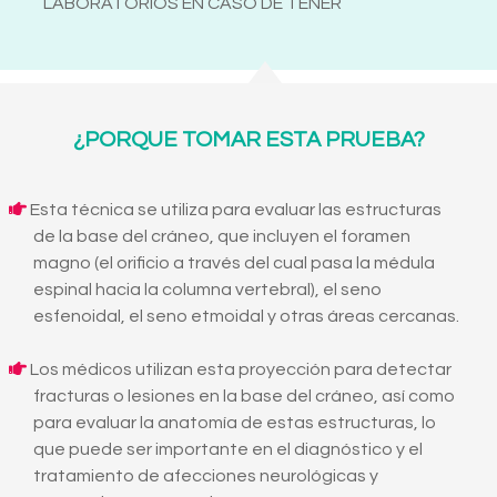
LABORATORIOS EN CASO DE TENER
¿PORQUE TOMAR ESTA PRUEBA?
Esta técnica se utiliza para evaluar las estructuras
de la base del cráneo, que incluyen el foramen
magno (el orificio a través del cual pasa la médula
espinal hacia la columna vertebral), el seno
esfenoidal, el seno etmoidal y otras áreas cercanas.
Los médicos utilizan esta proyección para detectar
fracturas o lesiones en la base del cráneo, así como
para evaluar la anatomía de estas estructuras, lo
que puede ser importante en el diagnóstico y el
tratamiento de afecciones neurológicas y