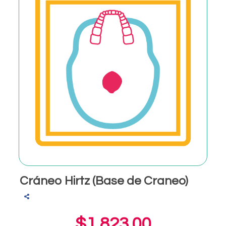
Cráneo Hirtz (Base de Craneo)
$1,823.00