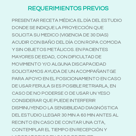
REQUERIMIENTOS PREVIOS
PRESENTAR RECETA MÉDICA EL DÍA DEL ESTUDIO
DONDE SE INDIQUE LA PROYECCIÓN QUE
SOLICITA SU MEDICO (VIGENCIA DE 30 DIAS)
ACUDIR CON BAÑO DEL DÍA CON ROPA COMODA
Y SIN OBJETOS METÁLICOS. EN PACIENTES
MAYORES DE EDAD, CON DIFICULTAD DE
MOVIMIENTO Y/O ALGUNA DISCAPACIDAD
SOLICITAMOS AYUDA DE UN ACOMPAÑANTGE
PARA APOYO EN EL POSICIONAMIENTO EN CASO
DE USAR FERULA SI ES POSIBLE RETRIARLA, EN
CASO DE NO PODERSE O DE USAR UN YESO
CONSIDERAR QUE PUEDE INTERFERIR
DISMINUYENDO LA SENSIBILIDAD DIAGNÓSTICA
DEL ESTUDIO LLEGAR 30 MIN A 60 MIN ANTES AL
RECINTO EN CASO DE CONTAR UNA CITA,
CONTEMPLAR EL TIEMPO EN RECEPCIÓN Y