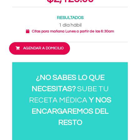
RESULTADOS
1 día hábil
Citas para mañana Lunes a partir de las 6:30am
AGENDAR A DOMICILIO
¿NO SABES LO QUE
NECESITAS?
SUBE TU
RECETA MÉDICA
Y NOS
ENCARGAREMOS DEL
RESTO