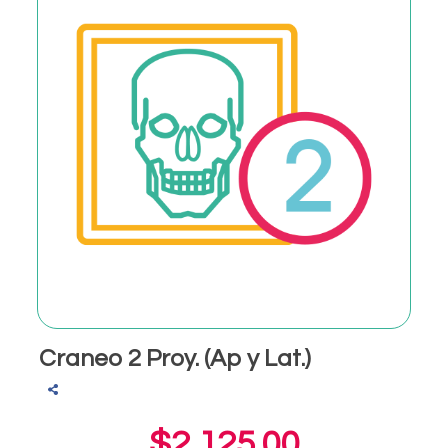
Craneo 2 Proy. (Ap y Lat.)
$2,125.00