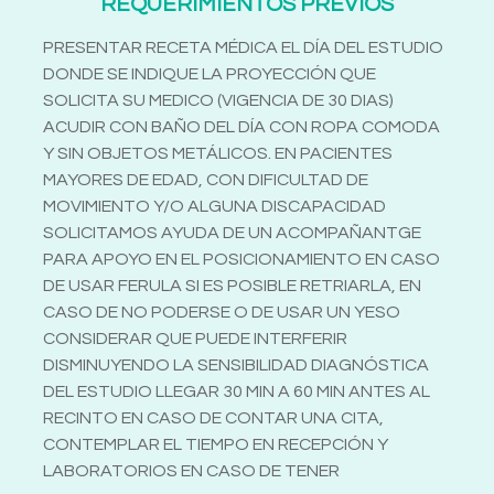
REQUERIMIENTOS PREVIOS
PRESENTAR RECETA MÉDICA EL DÍA DEL ESTUDIO
DONDE SE INDIQUE LA PROYECCIÓN QUE
SOLICITA SU MEDICO (VIGENCIA DE 30 DIAS)
ACUDIR CON BAÑO DEL DÍA CON ROPA COMODA
Y SIN OBJETOS METÁLICOS. EN PACIENTES
MAYORES DE EDAD, CON DIFICULTAD DE
MOVIMIENTO Y/O ALGUNA DISCAPACIDAD
SOLICITAMOS AYUDA DE UN ACOMPAÑANTGE
PARA APOYO EN EL POSICIONAMIENTO EN CASO
DE USAR FERULA SI ES POSIBLE RETRIARLA, EN
CASO DE NO PODERSE O DE USAR UN YESO
CONSIDERAR QUE PUEDE INTERFERIR
DISMINUYENDO LA SENSIBILIDAD DIAGNÓSTICA
DEL ESTUDIO LLEGAR 30 MIN A 60 MIN ANTES AL
RECINTO EN CASO DE CONTAR UNA CITA,
CONTEMPLAR EL TIEMPO EN RECEPCIÓN Y
LABORATORIOS EN CASO DE TENER