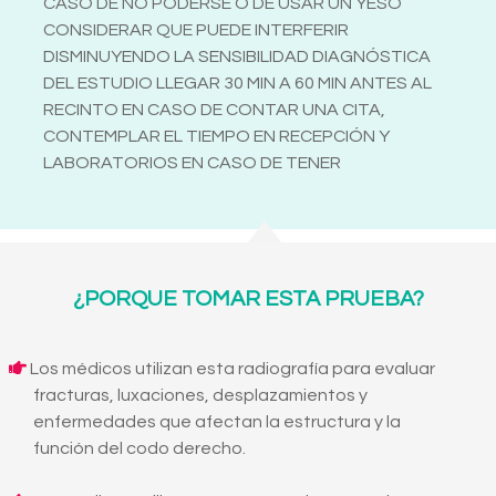
CASO DE NO PODERSE O DE USAR UN YESO
CONSIDERAR QUE PUEDE INTERFERIR
DISMINUYENDO LA SENSIBILIDAD DIAGNÓSTICA
DEL ESTUDIO LLEGAR 30 MIN A 60 MIN ANTES AL
RECINTO EN CASO DE CONTAR UNA CITA,
CONTEMPLAR EL TIEMPO EN RECEPCIÓN Y
LABORATORIOS EN CASO DE TENER
¿PORQUE TOMAR ESTA PRUEBA?
Los médicos utilizan esta radiografía para evaluar
fracturas, luxaciones, desplazamientos y
enfermedades que afectan la estructura y la
función del codo derecho.