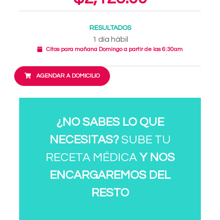
RESULTADOS
1 día hábil
Citas para mañana Domingo a partir de las 6:30am
AGENDAR A DOMICILIO
¿NO SABES LO QUE
NECESITAS?
SUBE TU
RECETA MÉDICA
Y NOS
ENCARGAREMOS DEL
RESTO