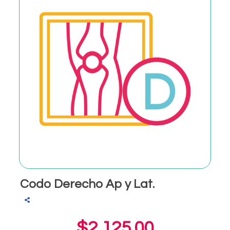
Codo Derecho Ap y Lat.
$2,125.00