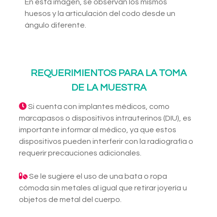
En esta imagen, se observan los mismos
huesos y la articulación del codo desde un
ángulo diferente.
REQUERIMIENTOS PARA LA TOMA
DE LA MUESTRA
Si cuenta con implantes médicos, como
marcapasos o dispositivos intrauterinos (DIU), es
importante informar al médico, ya que estos
dispositivos pueden interferir con la radiografía o
requerir precauciones adicionales.
Se le sugiere el uso de una bata o ropa
cómoda sin metales al igual que retirar joyería u
objetos de metal del cuerpo.