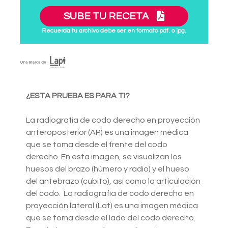
SUBE TU RECETA
Recuerda tu archivo debe ser en formato pdf. o jpg.
¿ESTA PRUEBA ES PARA TI?
La radiografía de codo derecho en proyección
anteroposterior (AP) es una imagen médica
que se toma desde el frente del codo
derecho. En esta imagen, se visualizan los
huesos del brazo (húmero y radio) y el hueso
del antebrazo (cúbito), así como la articulación
del codo. La radiografía de codo derecho en
proyección lateral (Lat) es una imagen médica
que se toma desde el lado del codo derecho.