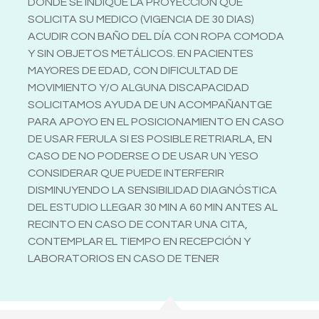
DONDE SE INDIQUE LA PROYECCIÓN QUE
SOLICITA SU MEDICO (VIGENCIA DE 30 DIAS)
ACUDIR CON BAÑO DEL DÍA CON ROPA COMODA
Y SIN OBJETOS METÁLICOS. EN PACIENTES
MAYORES DE EDAD, CON DIFICULTAD DE
MOVIMIENTO Y/O ALGUNA DISCAPACIDAD
SOLICITAMOS AYUDA DE UN ACOMPAÑANTGE
PARA APOYO EN EL POSICIONAMIENTO EN CASO
DE USAR FERULA SI ES POSIBLE RETRIARLA, EN
CASO DE NO PODERSE O DE USAR UN YESO
CONSIDERAR QUE PUEDE INTERFERIR
DISMINUYENDO LA SENSIBILIDAD DIAGNÓSTICA
DEL ESTUDIO LLEGAR 30 MIN A 60 MIN ANTES AL
RECINTO EN CASO DE CONTAR UNA CITA,
CONTEMPLAR EL TIEMPO EN RECEPCIÓN Y
LABORATORIOS EN CASO DE TENER