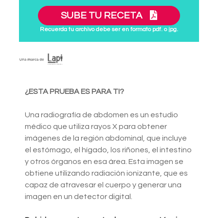
SUBE TU RECETA
Recuerda tu archivo debe ser en formato pdf. o jpg.
¿ESTA PRUEBA ES PARA TI?
Una radiografía de abdomen es un estudio
médico que utiliza rayos X para obtener
imágenes de la región abdominal, que incluye
el estómago, el hígado, los riñones, el intestino
y otros órganos en esa área. Esta imagen se
obtiene utilizando radiación ionizante, que es
capaz de atravesar el cuerpo y generar una
imagen en un detector digital.