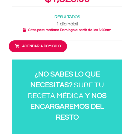
RESULTADOS
1 día hábil
Citas para mañana Domingo a partir de las 6:30am
AGENDAR A DOMICILIO
¿NO SABES LO QUE
NECESITAS?
SUBE TU
RECETA MÉDICA
Y NOS
ENCARGAREMOS DEL
RESTO