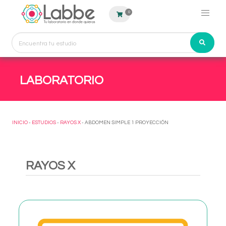
0
LABORATORIO
INICIO
-
ESTUDIOS
-
RAYOS X
- ABDOMEN SIMPLE 1 PROYECCIÓN
RAYOS X