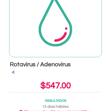
Rotavirus / Adenovirus
$547.00
RESULTADOS
15 días hábiles