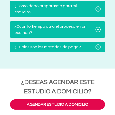
¿Cómo debo prepararme para mi
estudio?
¿Cuánto tiempo dura el proceso en un
examen?
¿Cuáles son los métodos de pago?
¿DESEAS AGENDAR ESTE
ESTUDIO A DOMICILIO?
AGENDAR ESTUDIO A DOMICILIO