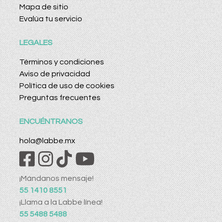
Mapa de sitio
Evalúa tu servicio
LEGALES
Términos y condiciones
Aviso de privacidad
Política de uso de cookies
Preguntas frecuentes
ENCUÉNTRANOS
hola@labbe.mx
¡Mándanos mensaje!
55 1410 8551
¡Llama a la Labbe línea!
55 5488 5488