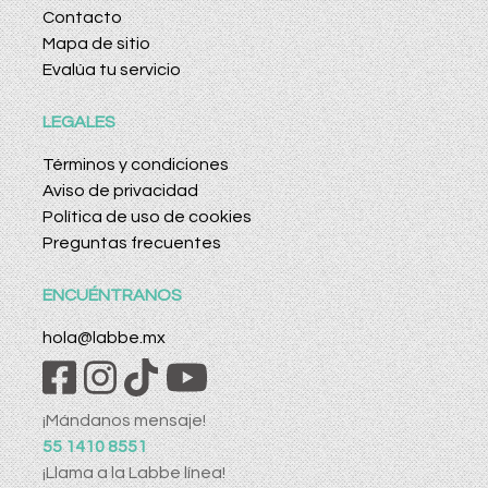
Contacto
Mapa de sitio
Evalúa tu servicio
LEGALES
Términos y condiciones
Aviso de privacidad
Política de uso de cookies
Preguntas frecuentes
ENCUÉNTRANOS
hola@labbe.mx
¡Mándanos mensaje!
55 1410 8551
¡Llama a la Labbe línea!