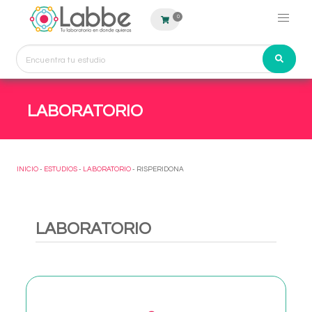
0
LABORATORIO
INICIO
-
ESTUDIOS
-
LABORATORIO
- RISPERIDONA
LABORATORIO