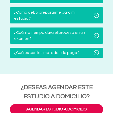
¿Cómo debo prepararme para mi
estudio?
¿Cuánto tiempo dura el proceso en un
examen?
¿Cuáles son los métodos de pago?
¿DESEAS AGENDAR ESTE
ESTUDIO A DOMICILIO?
AGENDAR ESTUDIO A DOMICILIO