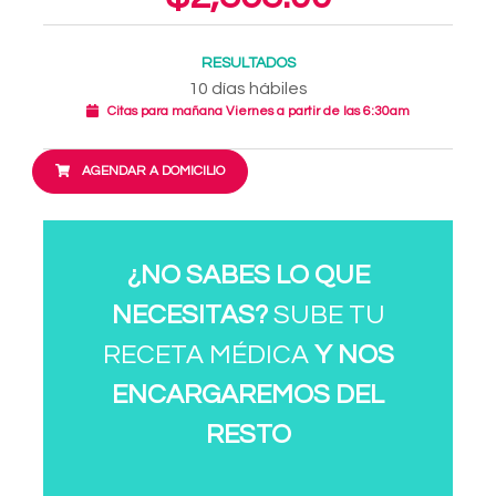
RESULTADOS
10 días hábiles
Citas para mañana Viernes a partir de las 6:30am
AGENDAR A DOMICILIO
¿NO SABES LO QUE
NECESITAS?
SUBE TU
RECETA MÉDICA
Y NOS
ENCARGAREMOS DEL
RESTO