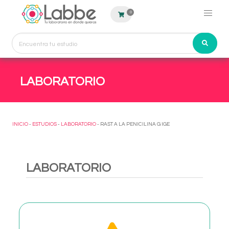
0
LABORATORIO
INICIO
-
ESTUDIOS
-
LABORATORIO
- RAST A LA PENICILINA G IGE
LABORATORIO