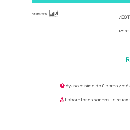
¿EST
Rast 
R
Ayuno mínimo de 8 horas y má
Laboratorios sangre: La muest