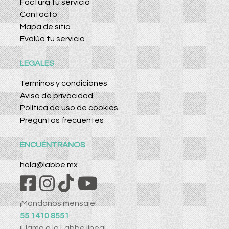
Factura tu servicio
Contacto
Mapa de sitio
Evalúa tu servicio
LEGALES
Términos y condiciones
Aviso de privacidad
Política de uso de cookies
Preguntas frecuentes
ENCUÉNTRANOS
hola@labbe.mx
¡Mándanos mensaje!
55 1410 8551
¡Llama a la Labbe línea!