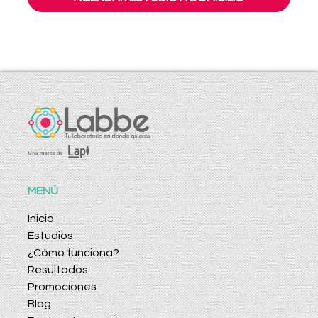
MENÚ
Inicio
Estudios
¿Cómo funciona?
Resultados
Promociones
Blog