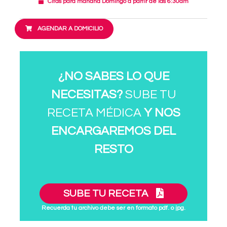
Citas para mañana Domingo a partir de las 6:30am
AGENDAR A DOMICILIO
¿NO SABES LO QUE
NECESITAS?
SUBE TU
RECETA MÉDICA
Y NOS
ENCARGAREMOS DEL
RESTO
SUBE TU RECETA
Recuerda tu archivo debe ser en formato pdf. o jpg.