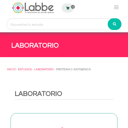
0
LABORATORIO
INICIO
-
ESTUDIOS
-
LABORATORIO
- PROTEINA C ANTIGENICA
LABORATORIO