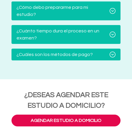
¿Cómo debo prepararme para mi
estudio?
¿Cuánto tiempo dura el proceso en un
examen?
¿Cuáles son los métodos de pago?
¿DESEAS AGENDAR ESTE
ESTUDIO A DOMICILIO?
AGENDAR ESTUDIO A DOMICILIO