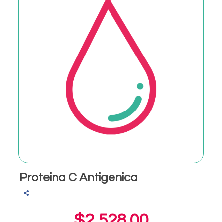
Proteina C Antigenica
$2,528.00