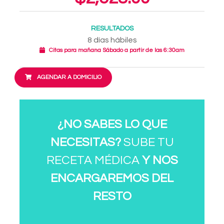
RESULTADOS
8 días hábiles
Citas para mañana Sábado a partir de las 6:30am
AGENDAR A DOMICILIO
¿NO SABES LO QUE
NECESITAS?
SUBE TU
RECETA MÉDICA
Y NOS
ENCARGAREMOS DEL
RESTO