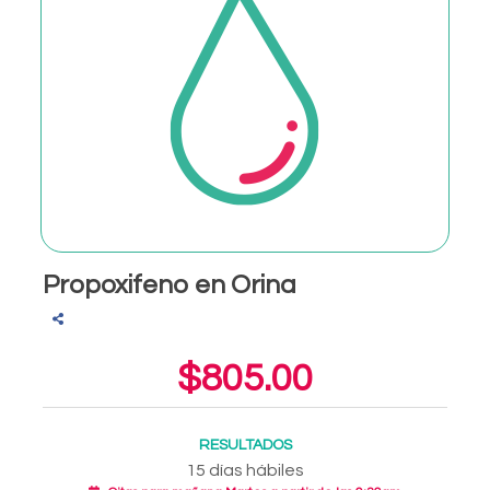
Propoxifeno en Orina
$805.00
RESULTADOS
15 días hábiles