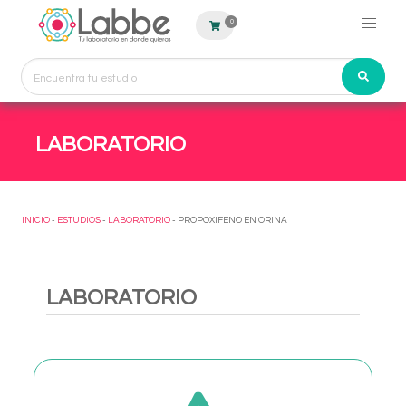
0
LABORATORIO
INICIO
-
ESTUDIOS
-
LABORATORIO
- PROPOXIFENO EN ORINA
LABORATORIO