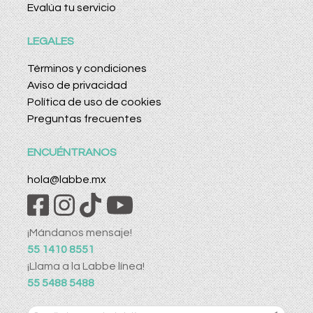
Evalúa tu servicio
LEGALES
Términos y condiciones
Aviso de privacidad
Política de uso de cookies
Preguntas frecuentes
ENCUÉNTRANOS
hola@labbe.mx
¡Mándanos mensaje!
55 1410 8551
¡Llama a la Labbe línea!
55 5488 5488