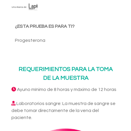
¿ESTA PRUEBA ES PARA TI?
Progesterona
REQUERIMIENTOS PARA LA TOMA
DE LA MUESTRA
Ayuno mínimo de 8 horas y máximo de 12 horas
Laboratorios sangre: La muestra de sangre se
debe tomar directamente de la vena del
paciente.