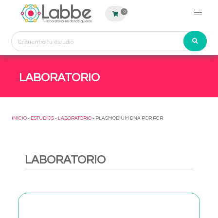
0
LABORATORIO
INICIO
-
ESTUDIOS
-
LABORATORIO
- PLASMODIUM DNA POR PCR
LABORATORIO