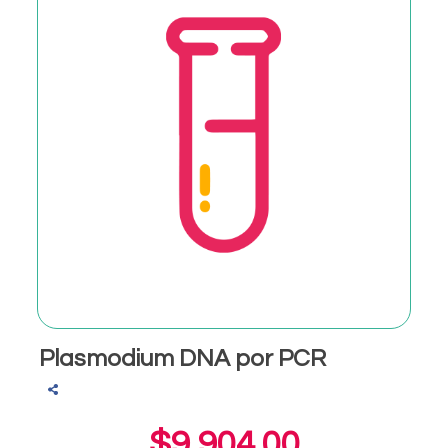
Plasmodium DNA por PCR
$9,904.00