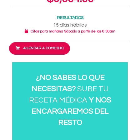
RESULTADOS
15 días hábiles
Citas para mañana Sábado a partir de las 6:30am
AGENDAR A DOMICILIO
¿NO SABES LO QUE
NECESITAS?
SUBE TU
RECETA MÉDICA
Y NOS
ENCARGAREMOS DEL
RESTO