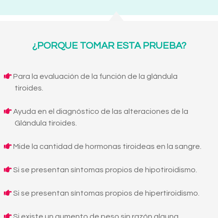
¿PORQUE TOMAR ESTA PRUEBA?
Para la evaluación de la función de la glándula
tiroides.
Ayuda en el diagnóstico de las alteraciones de la
Glándula tiroides.
Mide la cantidad de hormonas tiroideas en la sangre.
Si se presentan síntomas propios de hipotiroidismo.
Si se presentan síntomas propios de hipertiroidismo.
Si existe un aumento de peso sin razón alguna.