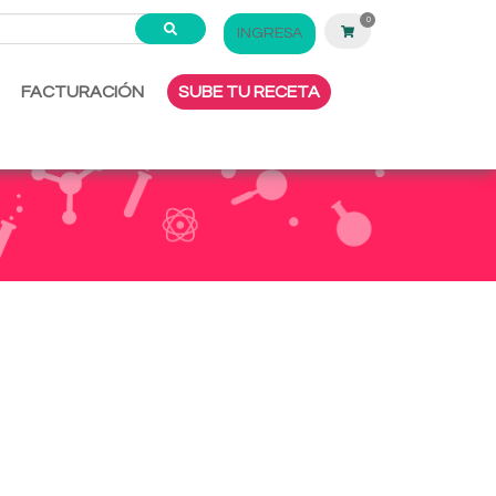
0
INGRESA
FACTURACIÓN
SUBE TU RECETA