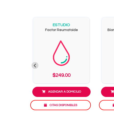
ESTUDIO
Factor Reumatoide
Bio
$249.00
AGENDAR A DOMICILIO
CITAS DISPONIBLES