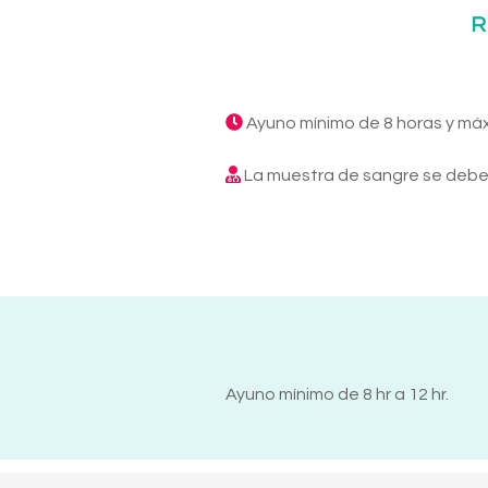
R
Ayuno mínimo de 8 horas y má
La muestra de sangre se debe 
Ayuno mínimo de 8 hr a 12 hr.