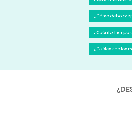
¿Cómo debo prep
¿Cuánto tiempo d
¿Cuáles son los
¿DE