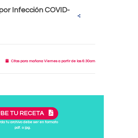
por Infección COVID-
Citas para mañana Viernes a partir de las 6:30am
BE TU RECETA
da tu archivo debe ser en formato
pdf. o jpg.