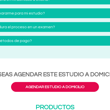
ararme para mi estudio?
ura el proceso en un examen?
 métodos de pago?
SEAS AGENDAR ESTE ESTUDIO A DOMICI
AGENDAR ESTUDIO A DOMICILIO
PRODUCTOS