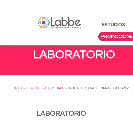
ESTUDIOS
PROMOCIONE
LABORATORIO
INICIO
-
ESTUDIOS
-
LABORATORIO
- PERFIL INDICADORES TEMPRANOS DE GRAVED
LABORATORIO