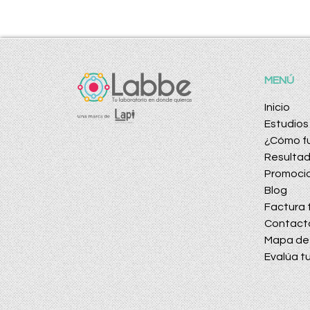
MENÚ
Inicio
Estudios
¿Cómo f
Resulta
Promoci
Blog
Factura t
Contact
Mapa de 
Evalúa tu