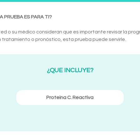
A PRUEBA ES PARA TI?
ted o su médico consideran que es importante revisar la pro
 tratamiento o pronóstico, esta prueba puede servirle.
¿QUE INCLUYE?
Proteina C. Reactiva