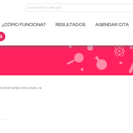
¿CÓMO FUNCIONA?
RESULTADOS
AGENDAR CITA
S
AD POR INFECCIÓN COVID-19