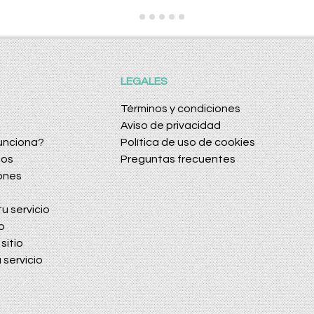
LEGALES
Términos y condiciones
Aviso de privacidad
unciona?
Política de uso de cookies
dos
Preguntas frecuentes
ones
u servicio
o
sitio
 servicio