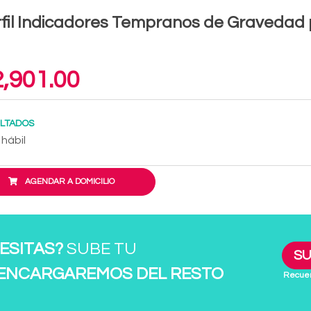
fil Indicadores Tempranos de Gravedad 
,901.00
LTADOS
 hábil
AGENDAR A DOMICILIO
ESITAS?
SUBE TU
SU
 ENCARGAREMOS DEL RESTO
Recuer