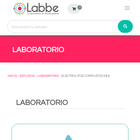
0
LABORATORIO
INICIO
-
ESTUDIOS
-
LABORATORIO
- ELECTROLITOS COMPLETOS DE 6
LABORATORIO