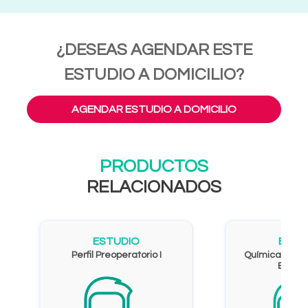
¿DESEAS AGENDAR ESTE
ESTUDIO A DOMICILIO?
AGENDAR ESTUDIO A DOMICILIO
PRODUCTOS
RELACIONADOS
ESTUDIO
ESTU
Perfil Preoperatorio I
Química Sang
Eleme