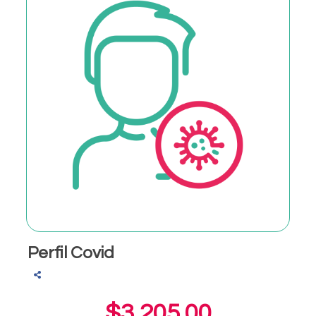
Perfil Covid
$3,205.00