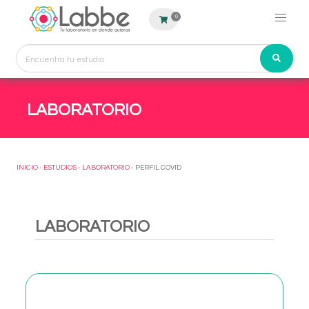
0
LABORATORIO
INICIO
-
ESTUDIOS
-
LABORATORIO
- PERFIL COVID
LABORATORIO