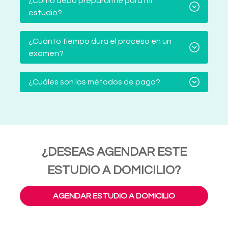
¿Cómo debo prepararme para mi
estudio?
¿Cuánto tiempo dura el proceso en un
examen?
¿Cuáles son los métodos de pago?
¿DESEAS AGENDAR ESTE
ESTUDIO A DOMICILIO?
AGENDAR ESTUDIO A DOMICILIO