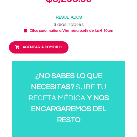
RESULTADOS
3 días hábiles
Citas para mañana Viernes a partir de las 6:30am
AGENDAR A DOMICILIO
¿NO SABES LO QUE
NECESITAS?
SUBE TU
RECETA MÉDICA
Y NOS
ENCARGAREMOS DEL
RESTO