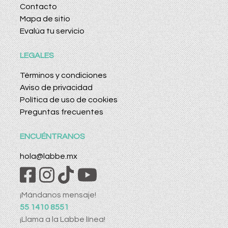
Contacto
Mapa de sitio
Evalúa tu servicio
LEGALES
Términos y condiciones
Aviso de privacidad
Política de uso de cookies
Preguntas frecuentes
ENCUÉNTRANOS
hola@labbe.mx
¡Mándanos mensaje!
55 1410 8551
¡Llama a la Labbe línea!