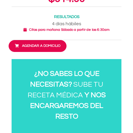
RESULTADOS
4 días hábiles
Citas para mañana Sábado a partir de las 6:30am
AGENDAR A DOMICILIO
¿NO SABES LO QUE
NECESITAS?
SUBE TU
RECETA MÉDICA
Y NOS
ENCARGAREMOS DEL
RESTO