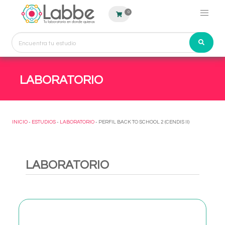
0
LABORATORIO
INICIO
-
ESTUDIOS
-
LABORATORIO
- PERFIL BACK TO SCHOOL 2 (CENDIS II)
LABORATORIO