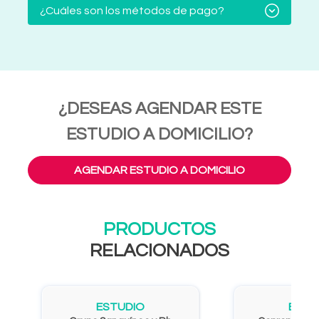
¿Cuáles son los métodos de pago?
¿DESEAS AGENDAR ESTE
ESTUDIO A DOMICILIO?
AGENDAR ESTUDIO A DOMICILIO
PRODUCTOS
RELACIONADOS
ESTUDIO
ESTU