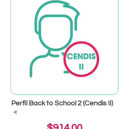
Perfil Back to School 2 (Cendis II)
$914.00