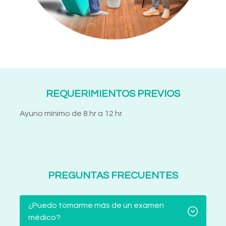
REQUERIMIENTOS PREVIOS
Ayuno mínimo de 8 hr a 12 hr.
PREGUNTAS FRECUENTES
¿Puedo tomarme más de un examen
médico?