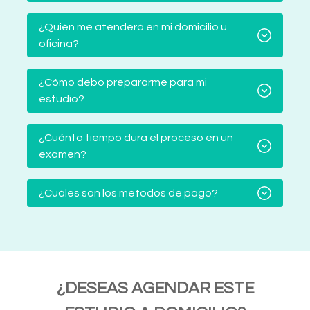
¿Quién me atenderá en mi domicilio u
oficina?
¿Cómo debo prepararme para mi
estudio?
¿Cuánto tiempo dura el proceso en un
examen?
¿Cuáles son los métodos de pago?
¿DESEAS AGENDAR ESTE