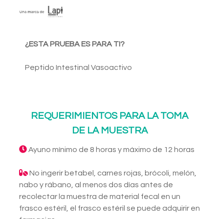
¿ESTA PRUEBA ES PARA TI?
Peptido Intestinal Vasoactivo
REQUERIMIENTOS PARA LA TOMA
DE LA MUESTRA
Ayuno mínimo de 8 horas y máximo de 12 horas
No ingerir betabel, carnes rojas, brócoli, melón,
nabo y rábano, al menos dos días antes de
recolectar la muestra de material fecal en un
frasco estéril, el frasco estéril se puede adquirir en