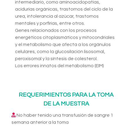
intermediario, como aminoacidopatías,
acidurias orgánicas, trastornos del ciclo de la
urea, intolerancia al azúcar, trastornos
mentales y porfirias, entre otros.
Genes relacionados con los procesos
energéticos citoplasmáticos y mitocondriales
y el metabolismo que afecta a los orgánulos
celulares, como la glucosilación lisosomal,
peroxisomal y la síntesis de colesterol.
Los errores innatos del metabolismo (EIM)
REQUERIMIENTOS PARA LA TOMA
DE LA MUESTRA
No haber tenido una transfusión de sangre 1
semana anterior a la toma