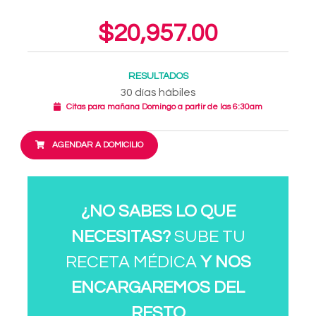
$20,957.00
RESULTADOS
30 días hábiles
Citas para mañana Domingo a partir de las 6:30am
AGENDAR A DOMICILIO
¿NO SABES LO QUE
NECESITAS?
SUBE TU
RECETA MÉDICA
Y NOS
ENCARGAREMOS DEL
RESTO