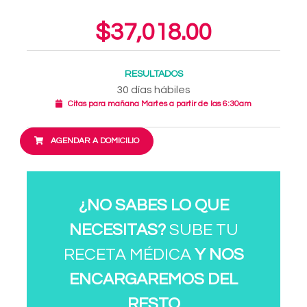
$37,018.00
RESULTADOS
30 días hábiles
Citas para mañana Martes a partir de las 6:30am
AGENDAR A DOMICILIO
¿NO SABES LO QUE
NECESITAS?
SUBE TU
RECETA MÉDICA
Y NOS
ENCARGAREMOS DEL
RESTO