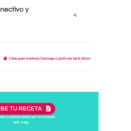
nectivo y
Citas para mañana Domingo a partir de las 6:30am
BE TU RECETA
da tu archivo debe ser en formato
pdf. o jpg.