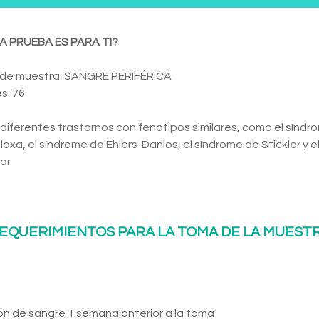
A PRUEBA ES PARA TI?
 de muestra: SANGRE PERIFÉRICA
s: 76
diferentes trastornos con fenotipos similares, como el síndr
 laxa, el síndrome de Ehlers-Danlos, el síndrome de Stickler y 
ar.
EQUERIMIENTOS PARA LA TOMA DE LA MUEST
ón de sangre 1 semana anterior a la toma