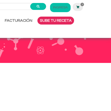
0
INGRESA
FACTURACIÓN
SUBE TU RECETA