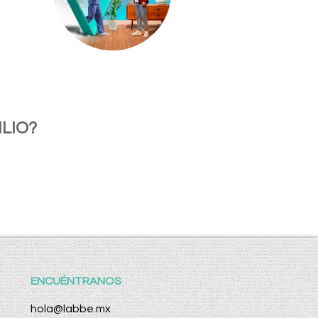
LIO?
ENCUÉNTRANOS
hola@labbe.mx