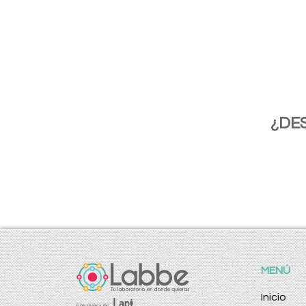
¿DE
MENÚ
Inicio