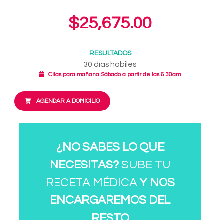
$25,675.00
RESULTADOS
30 días hábiles
Citas para mañana Sábado a partir de las 6:30am
AGENDAR A DOMICILIO
¿NO SABES LO QUE
NECESITAS?
SUBE TU
RECETA MÉDICA
Y NOS
ENCARGAREMOS DEL
RESTO