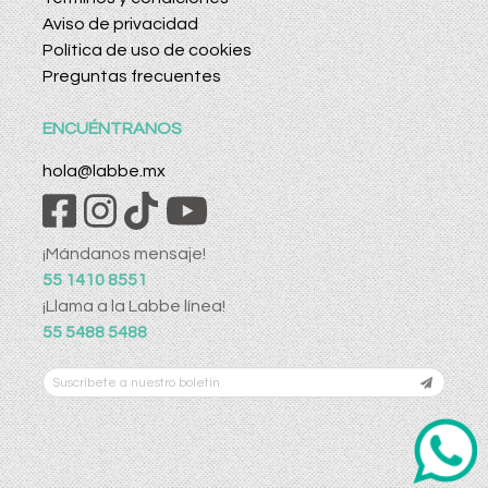
Aviso de privacidad
Política de uso de cookies
Preguntas frecuentes
ENCUÉNTRANOS
hola@labbe.mx
¡Mándanos mensaje!
55 1410 8551
¡Llama a la Labbe línea!
55 5488 5488