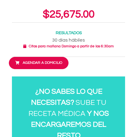
$25,675.00
RESULTADOS
30 días hábiles
Citas para mañana Domingo a partir de las 6:30am
AGENDAR A DOMICILIO
¿NO SABES LO QUE
NECESITAS?
SUBE TU
RECETA MÉDICA
Y NOS
ENCARGAREMOS DEL
RESTO