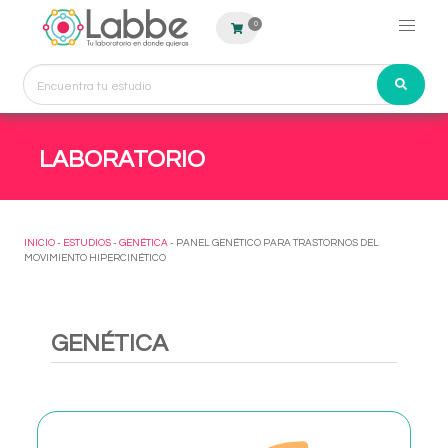
0
LABORATORIO
INICIO
-
ESTUDIOS
-
GENÉTICA
- PANEL GENÉTICO PARA TRASTORNOS DEL
MOVIMIENTO HIPERCINÉTICO
GENÉTICA