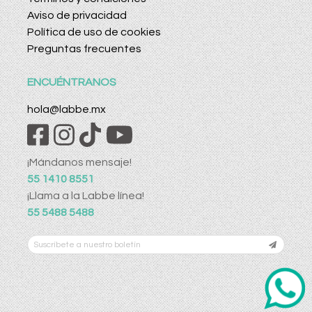
Aviso de privacidad
Política de uso de cookies
Preguntas frecuentes
ENCUÉNTRANOS
hola@labbe.mx
¡Mándanos mensaje!
55 1410 8551
¡Llama a la Labbe línea!
55 5488 5488