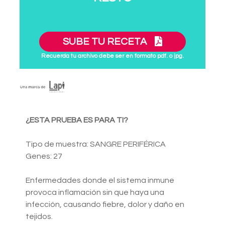
SUBE TU RECETA
Recuerda tu archivo debe ser en formato pdf. o jpg.
¿ESTA PRUEBA ES PARA TI?
Tipo de muestra: SANGRE PERIFÉRICA
Genes: 27
Enfermedades donde el sistema inmune
provoca inflamación sin que haya una
infección, causando fiebre, dolor y daño en
tejidos.