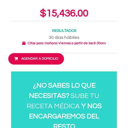
$15,436.00
RESULTADOS
30 días hábiles
Citas para mañana Viernes a partir de las 6:30am
AGENDAR A DOMICILIO
¿NO SABES LO QUE
NECESITAS?
SUBE TU
RECETA MÉDICA
Y NOS
ENCARGAREMOS DEL
RESTO