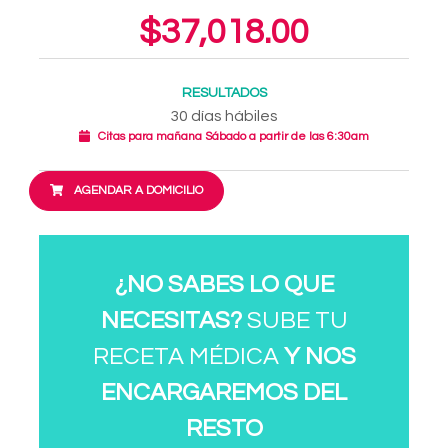
$37,018.00
RESULTADOS
30 días hábiles
Citas para mañana Sábado a partir de las 6:30am
AGENDAR A DOMICILIO
¿NO SABES LO QUE
NECESITAS?
SUBE TU
RECETA MÉDICA
Y NOS
ENCARGAREMOS DEL
RESTO