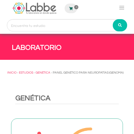
0
LABORATORIO
INICIO
-
ESTUDIOS
-
GENÉTICA
- PANEL GENÉTICO PARA NEUROPATÍAS (GENOMA)
GENÉTICA