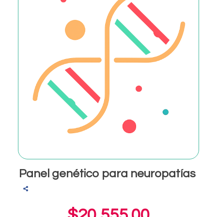
Panel genético para neuropatías
$20,555.00