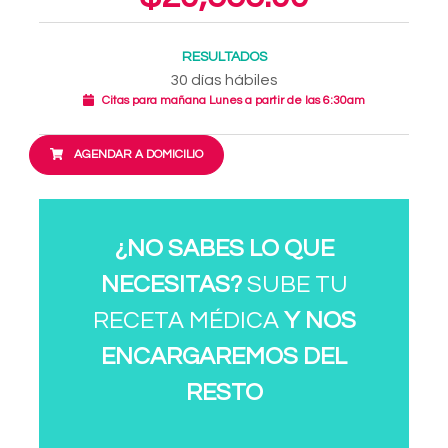
RESULTADOS
30 días hábiles
Citas para mañana Lunes a partir de las 6:30am
AGENDAR A DOMICILIO
¿NO SABES LO QUE
NECESITAS?
SUBE TU
RECETA MÉDICA
Y NOS
ENCARGAREMOS DEL
RESTO