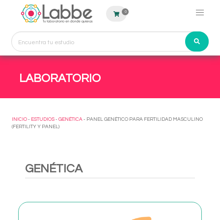
0
LABORATORIO
INICIO
-
ESTUDIOS
-
GENÉTICA
- PANEL GENÉTICO PARA FERTILIDAD MASCULINO
(FERTILITY Y PANEL)
GENÉTICA