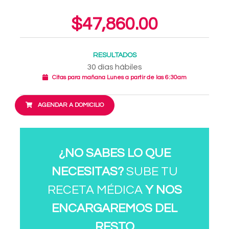
$47,860.00
RESULTADOS
30 días hábiles
Citas para mañana Lunes a partir de las 6:30am
AGENDAR A DOMICILIO
¿NO SABES LO QUE
NECESITAS?
SUBE TU
RECETA MÉDICA
Y NOS
ENCARGAREMOS DEL
RESTO