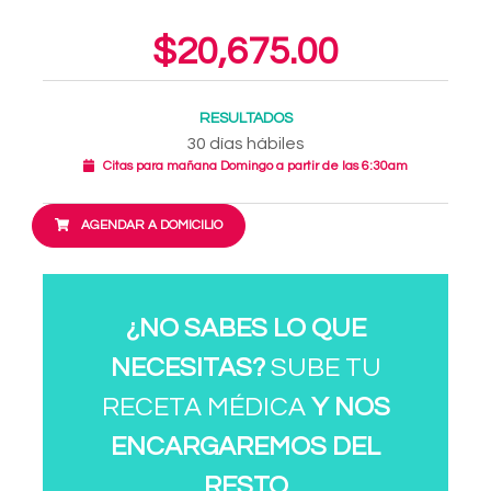
$20,675.00
RESULTADOS
30 días hábiles
Citas para mañana Domingo a partir de las 6:30am
AGENDAR A DOMICILIO
¿NO SABES LO QUE
NECESITAS?
SUBE TU
RECETA MÉDICA
Y NOS
ENCARGAREMOS DEL
RESTO