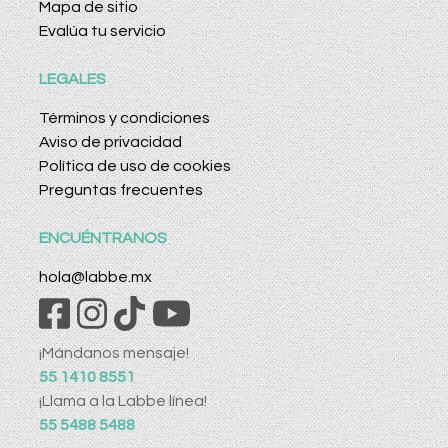
Mapa de sitio
Evalúa tu servicio
LEGALES
Términos y condiciones
Aviso de privacidad
Política de uso de cookies
Preguntas frecuentes
ENCUÉNTRANOS
hola@labbe.mx
¡Mándanos mensaje!
55 1410 8551
¡Llama a la Labbe línea!
55 5488 5488