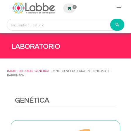
0
LABORATORIO
INICIO
-
ESTUDIOS
-
GENÉTICA
- PANEL GENÉTICO PARA ENFERMEDAD DE
PARKINSON
GENÉTICA