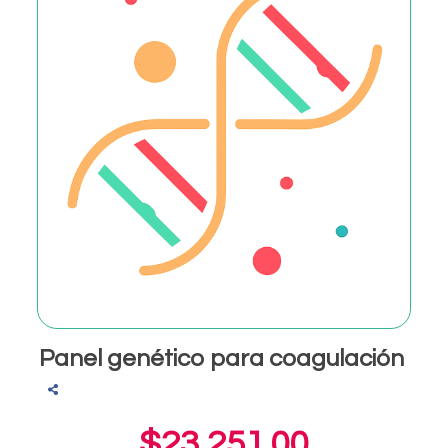
Panel genético para coagulación
$23,251.00