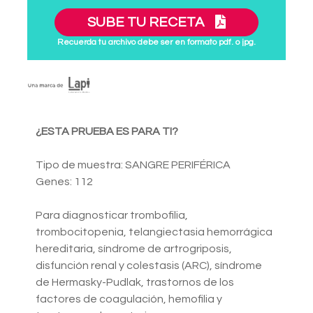
SUBE TU RECETA
Recuerda tu archivo debe ser en formato pdf. o jpg.
¿ESTA PRUEBA ES PARA TI?
Tipo de muestra: SANGRE PERIFÉRICA
Genes: 112
Para diagnosticar trombofilia,
trombocitopenia, telangiectasia hemorrágica
hereditaria, síndrome de artrogriposis,
disfunción renal y colestasis (ARC), síndrome
de Hermasky-Pudlak, trastornos de los
factores de coagulación, hemofilia y