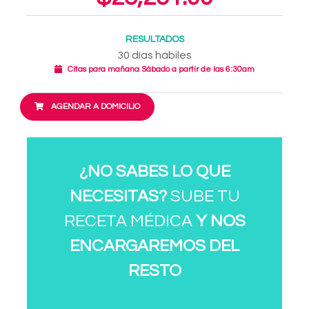
RESULTADOS
30 días hábiles
Citas para mañana Sábado a partir de las 6:30am
AGENDAR A DOMICILIO
¿NO SABES LO QUE
NECESITAS?
SUBE TU
RECETA MÉDICA
Y NOS
ENCARGAREMOS DEL
RESTO