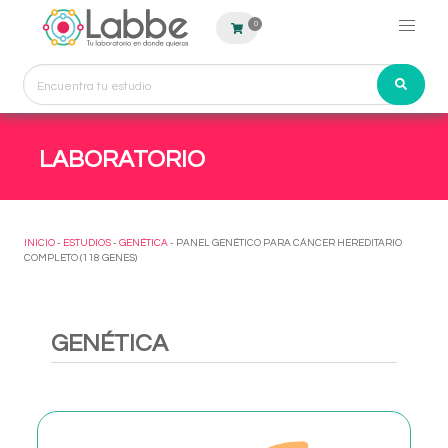
0
LABORATORIO
INICIO
-
ESTUDIOS
-
GENÉTICA
- PANEL GENÉTICO PARA CÁNCER HEREDITARIO
COMPLETO (118 GENES)
GENÉTICA