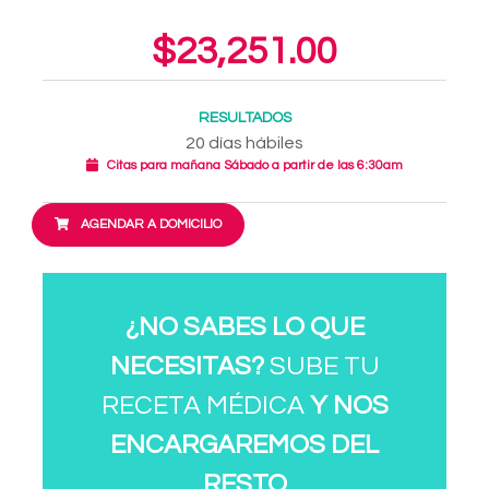
$23,251.00
RESULTADOS
20 días hábiles
Citas para mañana Sábado a partir de las 6:30am
AGENDAR A DOMICILIO
¿NO SABES LO QUE
NECESITAS?
SUBE TU
RECETA MÉDICA
Y NOS
ENCARGAREMOS DEL
RESTO