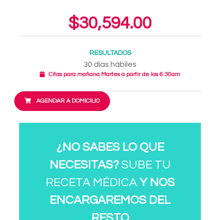
$30,594.00
RESULTADOS
30 días hábiles
Citas para mañana Martes a partir de las 6:30am
AGENDAR A DOMICILIO
¿NO SABES LO QUE
NECESITAS?
SUBE TU
RECETA MÉDICA
Y NOS
ENCARGAREMOS DEL
RESTO