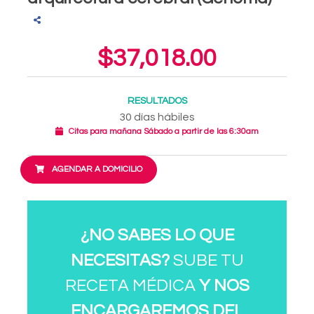
$37,018.00
RESULTADOS
30 días hábiles
Citas para mañana Sábado a partir de las 6:30am
AGENDAR A DOMICILIO
¿NO SABES LO QUE
NECESITAS?
SUBE TU
RECETA MÉDICA
Y NOS
ENCARGAREMOS DEL