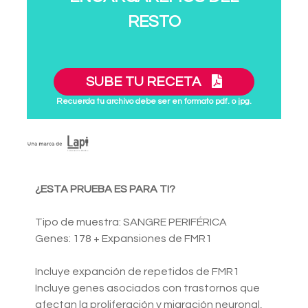
RESTO
SUBE TU RECETA
Recuerda tu archivo debe ser en formato pdf. o jpg.
¿ESTA PRUEBA ES PARA TI?
Tipo de muestra: SANGRE PERIFÉRICA
Genes: 178 + Expansiones de FMR1
Incluye expanción de repetidos de FMR1
Incluye genes asociados con trastornos que
afectan la proliferación y migración neuronal,