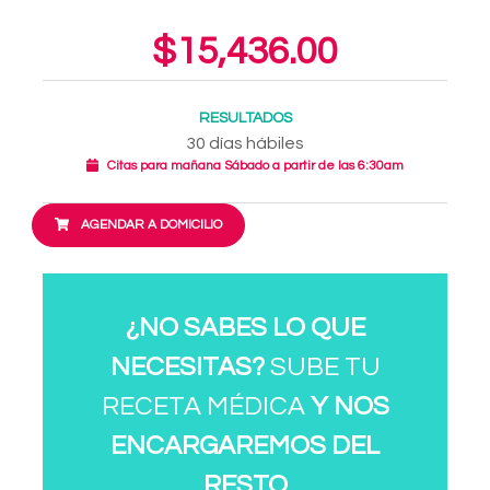
$15,436.00
RESULTADOS
30 días hábiles
Citas para mañana Sábado a partir de las 6:30am
AGENDAR A DOMICILIO
¿NO SABES LO QUE
NECESITAS?
SUBE TU
RECETA MÉDICA
Y NOS
ENCARGAREMOS DEL
RESTO