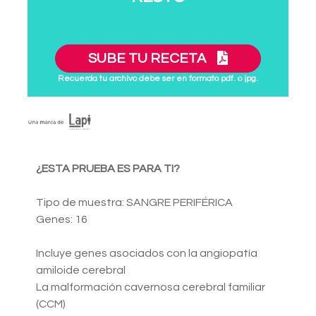
SUBE TU RECETA
Recuerda tu archivo debe ser en formato pdf. o jpg.
¿ESTA PRUEBA ES PARA TI?
Tipo de muestra: SANGRE PERIFÉRICA
Genes: 16
Incluye genes asociados con la angiopatía
amiloide cerebral
La malformación cavernosa cerebral familiar
(CCM)