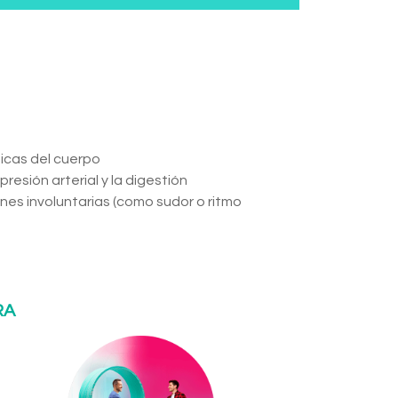
ticas del cuerpo
resión arterial y la digestión
nes involuntarias (como sudor o ritmo
RA