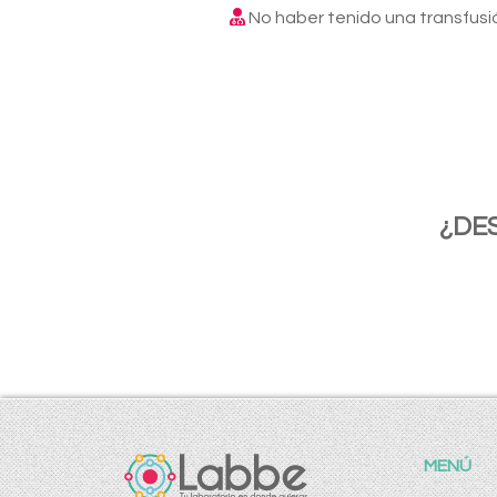
No haber tenido una transfusi
¿DE
MENÚ