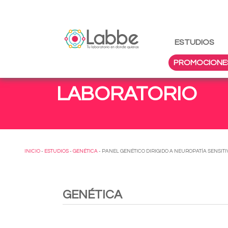
ESTUDIOS
PROMOCIONE
LABORATORIO
INICIO
-
ESTUDIOS
-
GENÉTICA
- PANEL GENÉTICO DIRIGIDO A NEUROPATÍA SENSIT
GENÉTICA