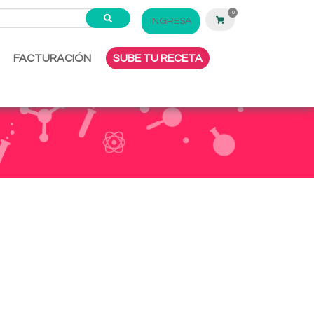
0
INGRESA
FACTURACIÓN
SUBE TU RECETA