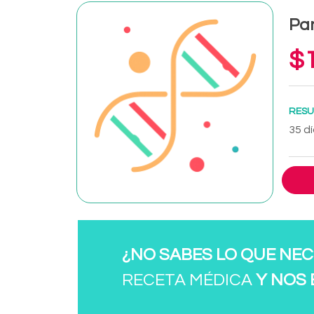
Pan
$1
RESU
35 dí
¿NO SABES LO QUE NEC
RECETA MÉDICA
Y NOS