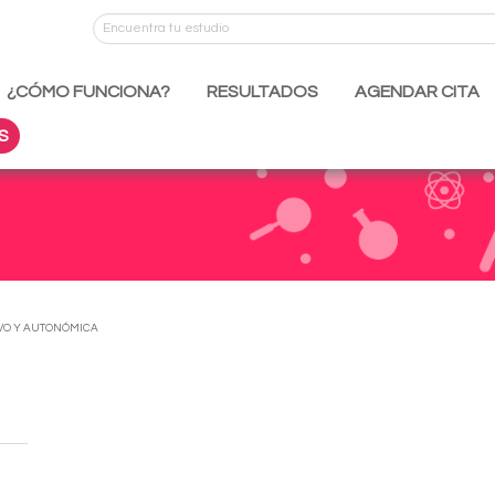
¿CÓMO FUNCIONA?
RESULTADOS
AGENDAR CITA
S
IVO Y AUTONÓMICA