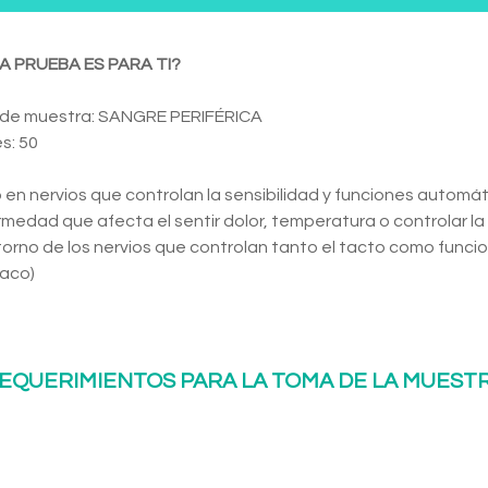
A PRUEBA ES PARA TI?
 de muestra: SANGRE PERIFÉRICA
s: 50
en nervios que controlan la sensibilidad y funciones automá
medad que afecta el sentir dolor, temperatura o controlar la p
orno de los nervios que controlan tanto el tacto como funcio
íaco)
EQUERIMIENTOS PARA LA TOMA DE LA MUEST