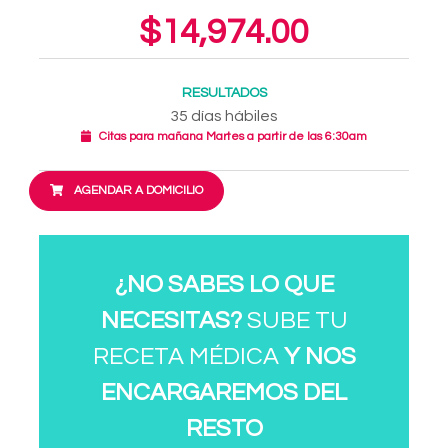
$14,974.00
RESULTADOS
35 días hábiles
Citas para mañana Martes a partir de las 6:30am
AGENDAR A DOMICILIO
¿NO SABES LO QUE
NECESITAS?
SUBE TU
RECETA MÉDICA
Y NOS
ENCARGAREMOS DEL
RESTO