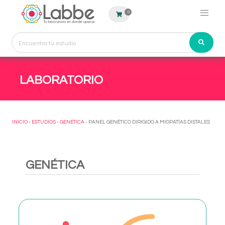
0
LABORATORIO
INICIO
-
ESTUDIOS
-
GENÉTICA
- PANEL GENÉTICO DIRIGIDO A MIOPATÍAS DISTALES
GENÉTICA