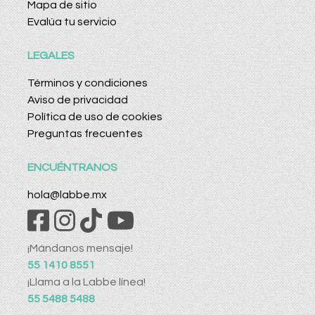
Mapa de sitio
Evalúa tu servicio
LEGALES
Términos y condiciones
Aviso de privacidad
Política de uso de cookies
Preguntas frecuentes
ENCUÉNTRANOS
hola@labbe.mx
¡Mándanos mensaje!
55 1410 8551
¡Llama a la Labbe línea!
55 5488 5488