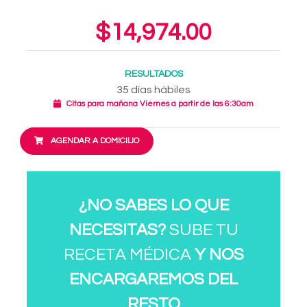
$14,974.00
RESULTADOS
35 días hábiles
Citas para mañana Viernes a partir de las 6:30am
AGENDAR A DOMICILIO
¿NO SABES LO QUE
NECESITAS?
SUBE TU
RECETA MÉDICA
Y NOS
ENCARGAREMOS DEL
RESTO