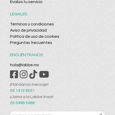
Evalúa tu servicio
LEGALES
Términos y condiciones
Aviso de privacidad
Política de uso de cookies
Preguntas frecuentes
ENCUÉNTRANOS
hola@labbe.mx
¡Mándanos mensaje!
55 1410 8551
¡Llama a la Labbe línea!
55 5488 5488