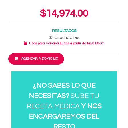
$14,974.00
RESULTADOS
35 días hábiles
Citas para mañana Lunes a partir de las 6:30am
AGENDAR A DOMICILIO
¿NO SABES LO QUE
NECESITAS?
SUBE TU
RECETA MÉDICA
Y NOS
ENCARGAREMOS DEL
RESTO