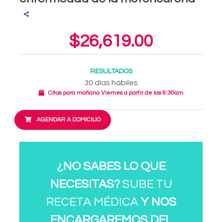
$26,619.00
RESULTADOS
30 días hábiles
Citas para mañana Viernes a partir de las 6:30am
AGENDAR A DOMICILIO
¿NO SABES LO QUE
NECESITAS?
SUBE TU
RECETA MÉDICA
Y NOS
ENCARGAREMOS DEL