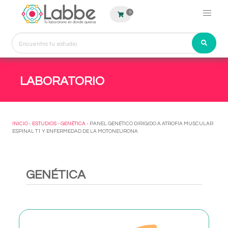
0
LABORATORIO
INICIO
-
ESTUDIOS
-
GENÉTICA
- PANEL GENÉTICO DIRIGIDO A ATROFIA MUSCULAR
ESPINAL T1 Y ENFERMEDAD DE LA MOTONEURONA
GENÉTICA