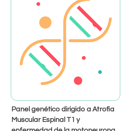
Panel genético dirigido a Atrofia
Muscular Espinal T1 y
enfermedad de la motoneurona