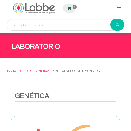
0
LABORATORIO
INICIO
-
ESTUDIOS
-
GENÉTICA
- PANEL GENÉTICO DE INMUNOLOGÍA
GENÉTICA