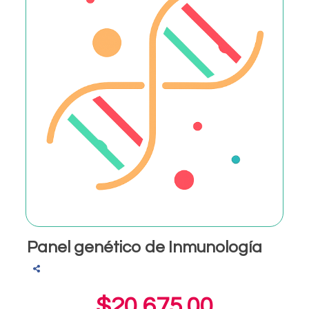
Panel genético de Inmunología
$20,675.00