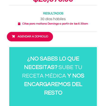
RESULTADOS
30 días hábiles
Citas para mañana Domingo a partir de las 6:30am
AGENDAR A DOMICILIO
¿NO SABES LO QUE
NECESITAS?
SUBE TU
RECETA MÉDICA
Y NOS
ENCARGAREMOS DEL
RESTO