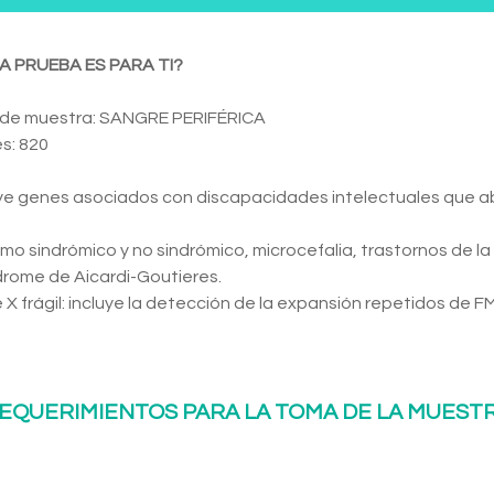
A PRUEBA ES PARA TI?
 de muestra: SANGRE PERIFÉRICA
s: 820
uye genes asociados con discapacidades intelectuales que a
mo sindrómico y no sindrómico, microcefalia, trastornos de la
drome de Aicardi-Goutieres.
 X frágil: incluye la detección de la expansión repetidos de F
EQUERIMIENTOS PARA LA TOMA DE LA MUEST