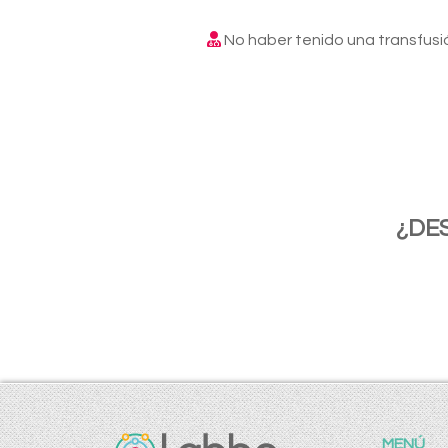
No haber tenido una transfusi
¿DE
MENÚ