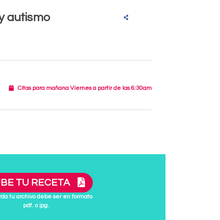
 y autismo
Citas para mañana Viernes a partir de las 6:30am
BE TU RECETA
da tu archivo debe ser en formato
pdf. o jpg.