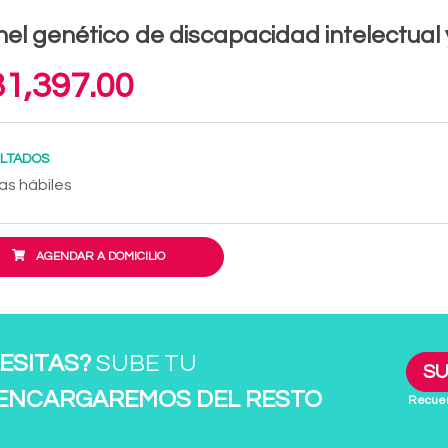
el genético de discapacidad intelectual
1,397.00
LTADOS
as hábiles
AGENDAR A DOMICILIO
ESITAS?
SUBE TU
SU
 ENCARGAREMOS DEL RESTO
Recuer