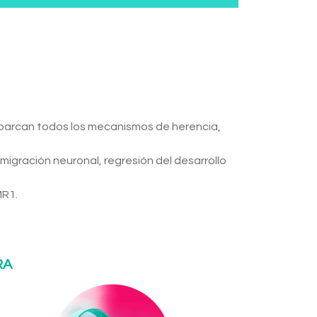
barcan todos los mecanismos de herencia,
 migración neuronal, regresión del desarrollo
MR1.
RA