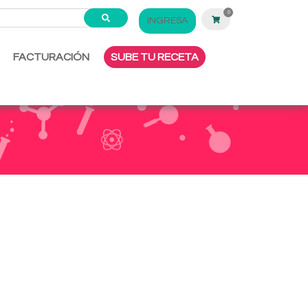
0
INGRESA
FACTURACIÓN
SUBE TU RECETA