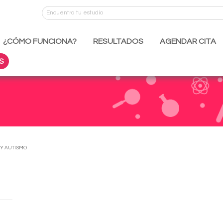
¿CÓMO FUNCIONA?
RESULTADOS
AGENDAR CITA
S
 Y AUTISMO