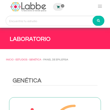
0
LABORATORIO
INICIO
-
ESTUDIOS
-
GENÉTICA
- PANEL DE EPILEPSIA
GENÉTICA