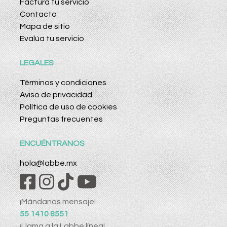
Factura tu servicio
Contacto
Mapa de sitio
Evalúa tu servicio
LEGALES
Términos y condiciones
Aviso de privacidad
Política de uso de cookies
Preguntas frecuentes
ENCUÉNTRANOS
hola@labbe.mx
¡Mándanos mensaje!
55 1410 8551
¡Llama a la Labbe línea!