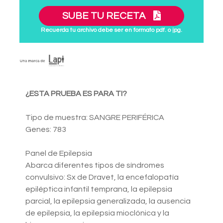
SUBE TU RECETA
Recuerda tu archivo debe ser en formato pdf. o jpg.
¿ESTA PRUEBA ES PARA TI?
Tipo de muestra: SANGRE PERIFÉRICA
Genes: 783
Panel de Epilepsia
Abarca diferentes tipos de síndromes
convulsivo: Sx de Dravet, la encefalopatía
epiléptica infantil temprana, la epilepsia
parcial, la epilepsia generalizada, la ausencia
de epilepsia, la epilepsia mioclónica y la