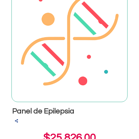
Panel de Epilepsia
$25,826.00