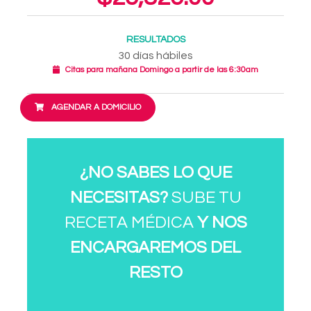
RESULTADOS
30 días hábiles
Citas para mañana Domingo a partir de las 6:30am
AGENDAR A DOMICILIO
¿NO SABES LO QUE
NECESITAS?
SUBE TU
RECETA MÉDICA
Y NOS
ENCARGAREMOS DEL
RESTO