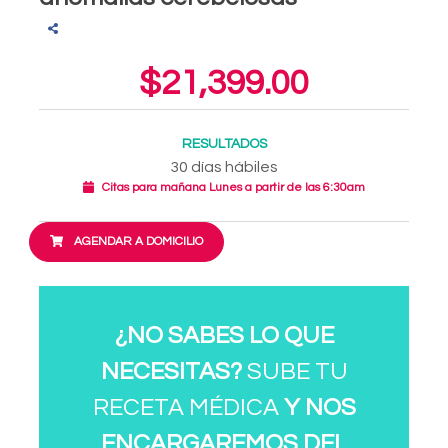
$21,399.00
RESULTADOS
30 días hábiles
Citas para mañana Lunes a partir de las 6:30am
AGENDAR A DOMICILIO
¿NO SABES LO QUE
NECESITAS?
SUBE TU
RECETA MÉDICA
Y NOS
ENCARGAREMOS DEL