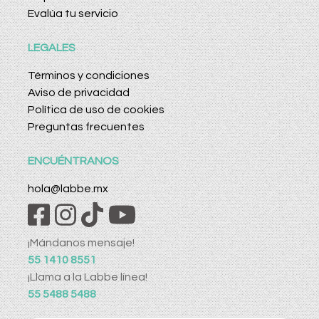
Evalúa tu servicio
LEGALES
Términos y condiciones
Aviso de privacidad
Política de uso de cookies
Preguntas frecuentes
ENCUÉNTRANOS
hola@labbe.mx
¡Mándanos mensaje!
55 1410 8551
¡Llama a la Labbe línea!
55 5488 5488