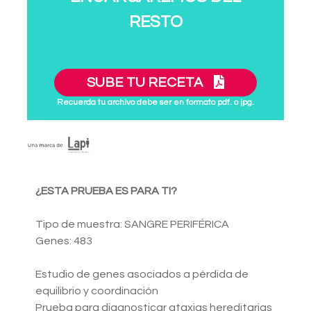
RESTO
SUBE TU RECETA
Recuerda tu archivo debe ser en formato pdf. o jpg.
¿ESTA PRUEBA ES PARA TI?
Tipo de muestra: SANGRE PERIFÉRICA
Genes: 483
Estudio de genes asociados a pérdida de
equilibrio y coordinación
Prueba para diagnosticar ataxias hereditarias