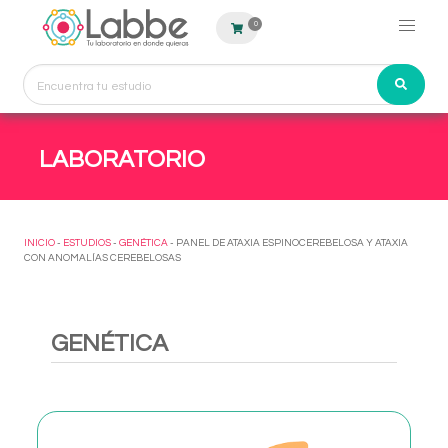
0
LABORATORIO
INICIO
-
ESTUDIOS
-
GENÉTICA
- PANEL DE ATAXIA ESPINOCEREBELOSA Y ATAXIA
CON ANOMALÍAS CEREBELOSAS
GENÉTICA