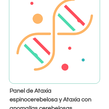
Panel de Ataxia
espinocerebelosa y Ataxia con
anomalías cerebelosas