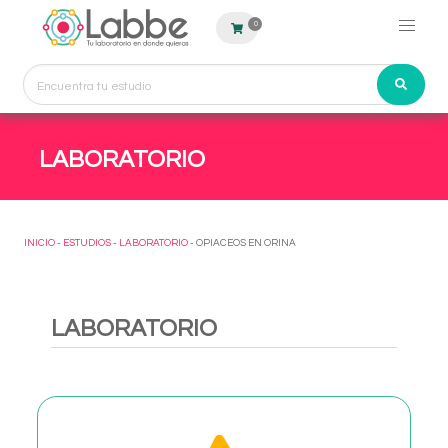
0
LABORATORIO
INICIO
-
ESTUDIOS
-
LABORATORIO
- OPIACEOS EN ORINA
LABORATORIO