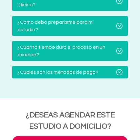
oficina?
¿Cómo debo prepararme para mi
estudio?
¿Cuánto tiempo dura el proceso en un
examen?
¿Cuáles son los métodos de pago?
¿DESEAS AGENDAR ESTE
ESTUDIO A DOMICILIO?