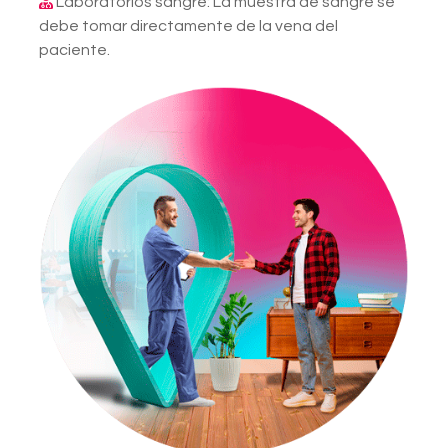
Laboratorios sangre: La muestra de sangre se
debe tomar directamente de la vena del
paciente.