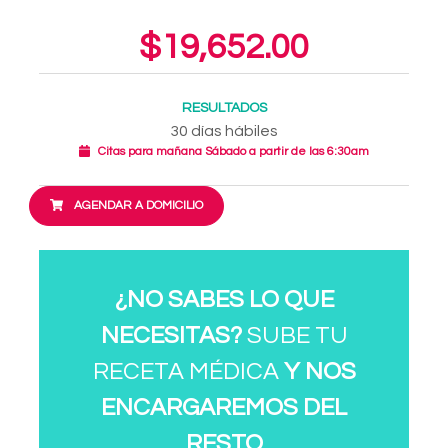
$19,652.00
RESULTADOS
30 días hábiles
Citas para mañana Sábado a partir de las 6:30am
AGENDAR A DOMICILIO
¿NO SABES LO QUE
NECESITAS?
SUBE TU
RECETA MÉDICA
Y NOS
ENCARGAREMOS DEL
RESTO