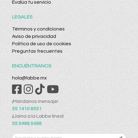
Evalúa tu servicio
LEGALES
Términos y condiciones
Aviso de privacidad
Política de uso de cookies
Preguntas frecuentes
ENCUÉNTRANOS
hola@labbe.mx
¡Mándanos mensaje!
55 1410 8551
¡Llama a la Labbe línea!
55 5488 5488