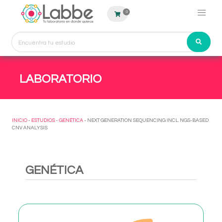
0
LABORATORIO
INICIO
-
ESTUDIOS
-
GENÉTICA
- NEXT GENERATION SEQUENCING INCL. NGS-BASED
CNV ANALYSIS
GENÉTICA