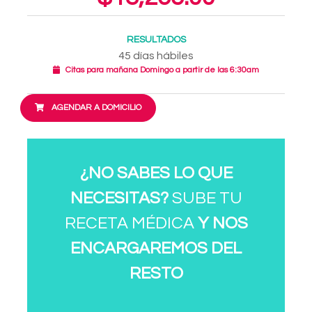
RESULTADOS
45 días hábiles
Citas para mañana Domingo a partir de las 6:30am
AGENDAR A DOMICILIO
¿NO SABES LO QUE
NECESITAS?
SUBE TU
RECETA MÉDICA
Y NOS
ENCARGAREMOS DEL
RESTO