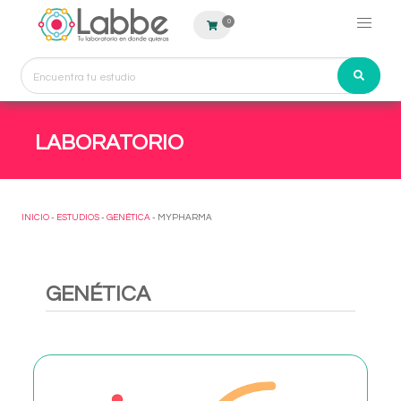
0
LABORATORIO
INICIO
-
ESTUDIOS
-
GENÉTICA
- MYPHARMA
GENÉTICA