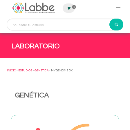
0
LABORATORIO
INICIO
-
ESTUDIOS
-
GENÉTICA
- MYGENOME DX
GENÉTICA