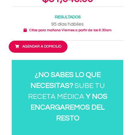
RESULTADOS
95 días hábiles
Citas para mañana Viernes a partir de las 6:30am
AGENDAR A DOMICILIO
¿NO SABES LO QUE
NECESITAS?
SUBE TU
RECETA MÉDICA
Y NOS
ENCARGAREMOS DEL
RESTO