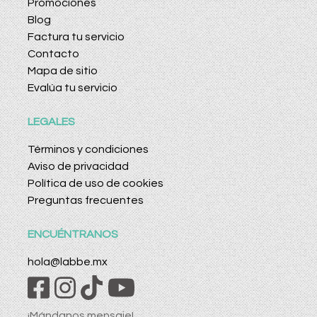
Promociones
Blog
Factura tu servicio
Contacto
Mapa de sitio
Evalúa tu servicio
LEGALES
Términos y condiciones
Aviso de privacidad
Política de uso de cookies
Preguntas frecuentes
ENCUÉNTRANOS
hola@labbe.mx
¡Mándanos mensaje!